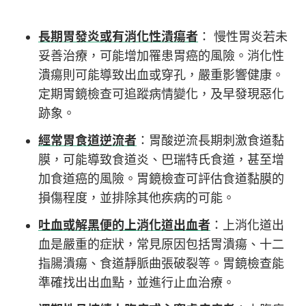
長期胃發炎或有消化性潰瘍者
： 慢性胃炎若未
妥善治療，可能增加罹患胃癌的風險。消化性
潰瘍則可能導致出血或穿孔，嚴重影響健康。
定期胃鏡檢查可追蹤病情變化，及早發現惡化
跡象。
經常胃食道逆流者
：胃酸逆流長期刺激食道黏
膜，可能導致食道炎、巴瑞特氏食道，甚至增
加食道癌的風險。胃鏡檢查可評估食道黏膜的
損傷程度，並排除其他疾病的可能。
吐血或解黑便的上消化道出血者
：上消化道出
血是嚴重的症狀，常見原因包括胃潰瘍、十二
指腸潰瘍、食道靜脈曲張破裂等。胃鏡檢查能
準確找出出血點，並進行止血治療。