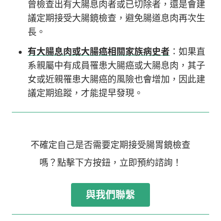
曾檢查出有大腸息肉者或已切除者，還是會建
議定期接受大腸鏡檢查，避免腸道息肉再次生
長。
有大腸息肉或大腸癌相關家族病史者
：如果直
系親屬中有成員罹患大腸癌或大腸息肉，其子
女或近親罹患大腸癌的風險也會增加，因此建
議定期追蹤，才能提早發現。
不確定自己是否需要定期接受腸胃鏡檢查
嗎？點擊下方按鈕，立即預約諮詢！
與我們聯繫