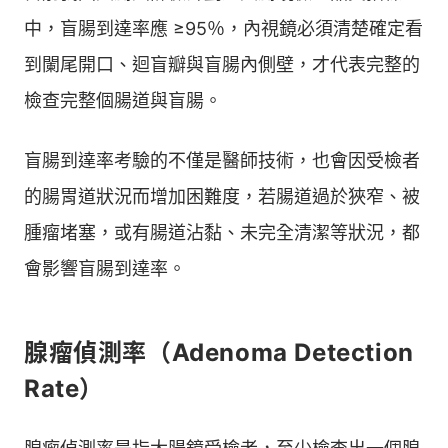
中，盲腸到達率應 ≥95％，內視鏡必須清楚確定看
到闌尾開口、迴盲瓣與盲腸內側壁，才代表完整的
檢查完整個腸道與盲腸。
盲腸到達率考驗的不僅是醫師技術，也會因受檢者
的腸胃道狀況而增加困難度，若腸道過於狹窄、被
腫瘤堵塞，或有腸道沾黏、未完全清潔等狀況，都
會影響盲腸到達率。
腺瘤偵測率（Adenoma Detection
Rate）