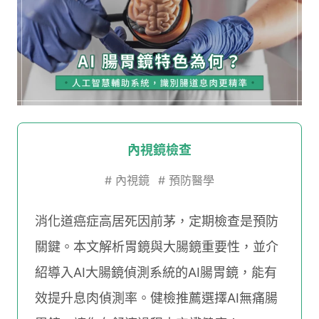
內視鏡檢查
#
內視鏡
#
預防醫學
消化道癌症高居死因前茅，定期檢查是預防
關鍵。本文解析胃鏡與大腸鏡重要性，並介
紹導入AI大腸鏡偵測系統的AI腸胃鏡，能有
效提升息肉偵測率。健檢推薦選擇AI無痛腸