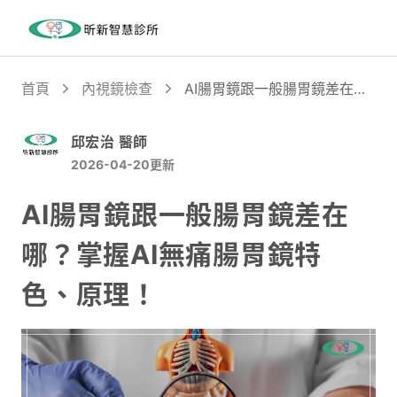
首頁
內視鏡檢查
AI腸胃鏡跟一般腸胃鏡差在
哪？掌握AI無痛腸胃鏡特色、
原理！
邱宏治 醫師
2026-04-20
更新
AI腸胃鏡跟一般腸胃鏡差在
哪？掌握AI無痛腸胃鏡特
色、原理！