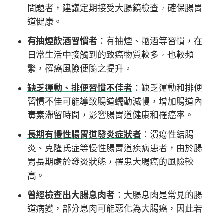
問題者，建議定期接受大腸鏡檢查，確保腸胃
道健康。
有抽煙飲酒習慣者
：有抽煙、酗酒等習慣，在
日常生活中接觸到的致癌物質較多，也較頻
繁，罹癌風險便隨之提升。
缺乏運動、排便習慣不佳者
：缺乏運動和排便
習慣不佳可能導致腸道蠕動減慢，增加腸道內
毒素滯留時間，影響腸胃道健康和罹癌率。
長期有慢性腸胃道發炎症狀者
：潰瘍性結腸
炎、克隆氏症等慢性腸胃道疾病患者，由於腸
胃長期處於發炎狀態，罹患大腸癌的風險較
高。
曾經檢查出大腸息肉者
：大腸息肉是常見的腸
道病變，部分息肉可能惡化為大腸癌，因此若