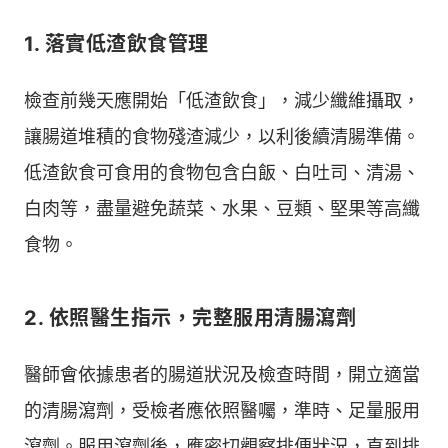
1. 落實低渣飲食管理
檢查前幾天應開始「低渣飲食」，減少纖維攝取，
讓腸道堆積的食物殘渣減少，以利後續清腸準備。
低渣飲食可食用的食物包含白飯、白吐司、清湯、
白肉等，盡量避免蔬菜、水果、豆類、堅果等高纖
食物。
2. 依照醫生指示，完整服用清腸瀉劑
醫師會依據患者的腸道狀況及檢查時間，開立適當
的清腸瀉劑，受檢者應依照醫囑，準時、足量服用
瀉劑。服用瀉劑後，應密切觀察排便狀況，直到排