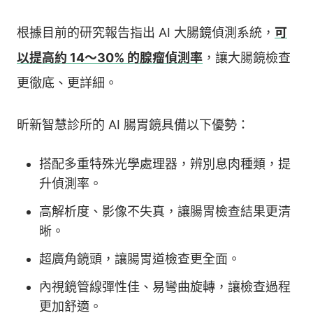
根據目前的研究報告指出 AI 大腸鏡偵測系統，
可
以提高約 14～30% 的腺瘤偵測率
，讓大腸鏡檢查
更徹底、更詳細。
昕新智慧診所的 AI 腸胃鏡具備以下優勢：
搭配多重特殊光學處理器，辨別息肉種類，提
升偵測率。
高解析度、影像不失真，讓腸胃檢查結果更清
晰。
超廣角鏡頭，讓腸胃道檢查更全面。
內視鏡管線彈性佳、易彎曲旋轉，讓檢查過程
更加舒適。