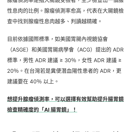
腺瘤偵測率是指大腸鏡受檢者，至少檢查出一個腺
性息肉的比例。腺瘤偵測率愈高，代表在大腸鏡檢
查中找到腺瘤性息肉越多、判讀越精確。
目前依據國際標準，如美國胃腸內視鏡協會
（ASGE）和美國胃腸病學會（ACG）提出的 ADR
標準，男性 ADR 建議 ≥ 30％，女性 ADR 建議 ≥
20％。在台灣若是糞便潛血陽性患者的 ADR，更
建議要在 40％ 以上。
想提升腺瘤偵測率，可以選擇有效幫助提升腸胃鏡
檢查精確度的「AI 腸胃鏡」！