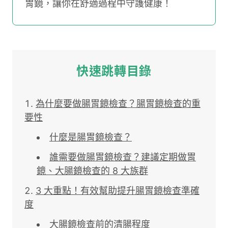
胃鏡，讓你在舒適過程中守護健康！
快速跳轉目錄
為什麼要做腸胃鏡檢查？腸胃鏡檢查的重
要性
什麼是腸胃鏡檢查？
誰需要做腸胃鏡檢查？建議定期做胃
鏡、大腸鏡檢查的 8 大族群
3 大重點！有效幫助提升腸胃鏡檢查準確
度
大腸鏡檢查前的清腸程度